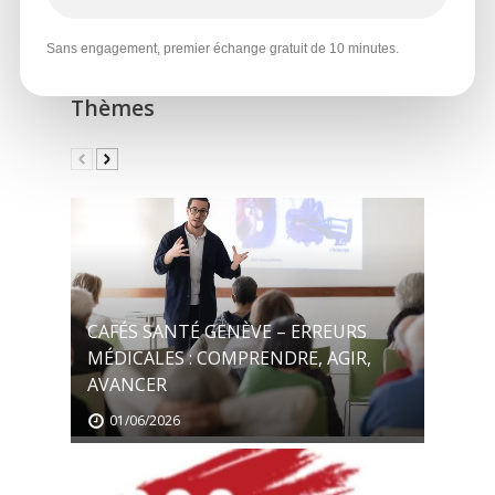
Publications
Sans engagement, premier échange gratuit de 10 minutes.
Thèmes
CAFÉS SANTÉ GENÈVE – ERREURS
MÉDICALES : COMPRENDRE, AGIR,
AVANCER
01/06/2026