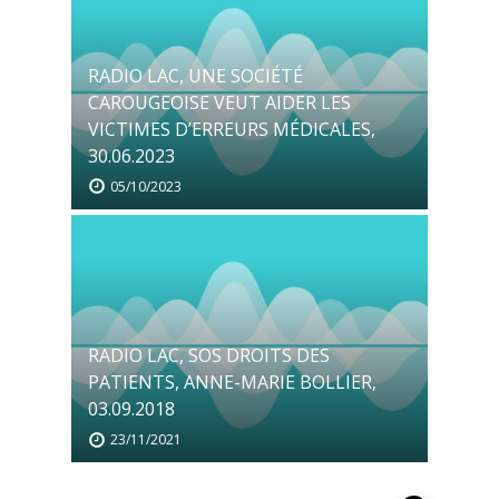
RADIO LAC, UNE SOCIÉTÉ
CAROUGEOISE VEUT AIDER LES
VICTIMES D’ERREURS MÉDICALES,
30.06.2023
05/10/2023
RADIO LAC, SOS DROITS DES
PATIENTS, ANNE-MARIE BOLLIER,
03.09.2018
23/11/2021