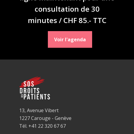
consultation de 30
minutes / CHF 85.- TTC
Voir l'agenda
13, Avenue Vibert
1227 Carouge - Genève
Tél. +41 22 320 67 67