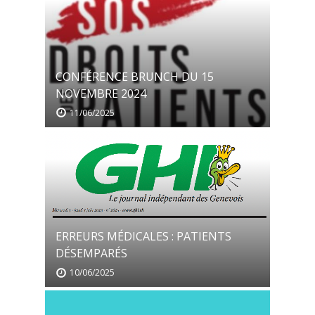
CONFÉRENCE BRUNCH DU 15
NOVEMBRE 2024
11/06/2025
ERREURS MÉDICALES : PATIENTS
DÉSEMPARÉS
10/06/2025